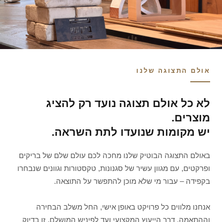
אולם התצוגה שלנו
לא כל אולם תצוגה נועד רק להציג
מוצרים.
יש מקומות שנועדו לתת השראה.
באולם התצוגה הבוטיק שלנו מחכה לכם עולם שלם של בריקים
ופרקטים, עם מגוון עשיר של סגנונות, טקסטורות וגוונים שנבחרו
בקפידה – עבור מי שלא מוכן להתפשר על התוצאה.
אנחנו מלווים כל פרויקט באופן אישי, החל משלב הבחירה
וההתאמה, דרך הייעוץ המקצועי ועד לפיניש המושלם. זו בדיוק