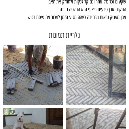
שקעים וכל נזק אחר וגם קל לנקות ולתחזק את האבן.
התקנת אבן טבעית ריצוף היא החלטה נבונה.
אבן מעניק נראות מרהיבה כשזה מגיע הזמן למכור את פיסת רכוש.
גלריית תמונות