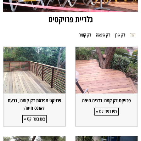
גלריית פרויקטים
הכל
דק אורן
דק איפאה
דק קומרו
פרויקט דק קמרו בדניה חיפה
פרויקט מפרסת דק קומרו, גבעת
דאונס חיפה
צפו בפרויקט »
צפו בפרויקט »