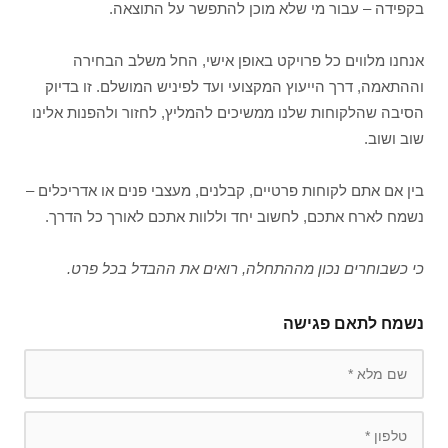
בקפידה – עבור מי שלא מוכן להתפשר על התוצאה.
אנחנו מלווים כל פרויקט באופן אישי, החל משלב הבחירה
וההתאמה, דרך הייעוץ המקצועי ועד לפיניש המושלם. זו בדיוק
הסיבה שהלקוחות שלנו ממשיכים להמליץ, לחזור ולהפנות אלינו
שוב ושוב.
בין אם אתם לקוחות פרטיים, קבלנים, מעצבי פנים או אדריכלים –
נשמח לארח אתכם, לחשוב יחד וללוות אתכם לאורך כל הדרך.
כי כשבוחרים נכון מההתחלה, רואים את ההבדל בכל פרט.
נשמח לתאם פגישה