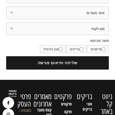
מוצר מבוקש
פרקטים
בריקים
אבן טבעית
שליחה ותיאום פגישה
ניווט
בריקים
פרקטים
מאמרים
פרטי
קל
אחרונים
העסק
סוגי
פרקטים
בריקים
באתר
קצת מעבר
כתובתינו
-
פרקט
לעץ…