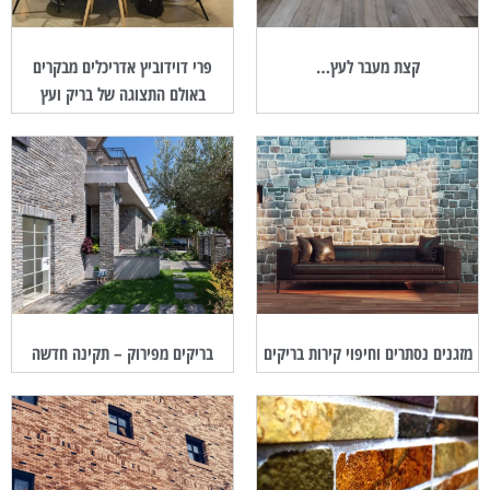
קצת מעבר לעץ…
פרי דוידוביץ אדריכלים מבקרים
באולם התצוגה של בריק ועץ
מזגנים נסתרים וחיפוי קירות בריקים
בריקים מפירוק – תקינה חדשה