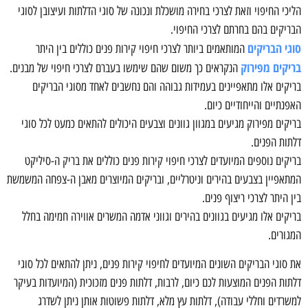
הליכי החיפוי וזאת לצרכי בחירה מושכלת ונכונה של סוגי הדלתות ועיצובן לסוגי
הבריקים בהם בחרתם לצרכי החיפוי.
סוגי הבריקים
המותאמים ביותר לצרכי חיפוי קירות פנים כוללים בין היתר
בריקים מפירוק
הנקראים כך משום שהם שימשו בעברם לצרכי חיפוי של מבנים.
בריקים אלו מתאפיינים בעמידות גבוהה והם נחשבים לאחד מסוגי הבריקים
האפנתיים והייחודיים כיום.
בריקים מפירוק מגיעים במגוון גוונים וצבעים היכולים להתאים כמעט לכל סוגי
דלתות הפנים.
בריקים נוספים המיועדים לצרכי חיפוי קירות פנים כוללים את בריק ה-סיליקט
המתאפיין בצבעים בהירים וניטרליים, ובריקים המיוצרים מאבן ה-צפחה המשמשת
בין היתר לצרכי ריצוף פנים.
בריקים אלו מגיעים בגוונים בהירים וגווני אדמה המשרים אווירה חמימה בחלל
המגורים.
את סוגי הבריקים השונים המיועדים לחיפוי קירות פנים, ניתן להתאים לכל סוגי
דלתות הפנים המוצעות לכם כיום, לרבות, דלתות פנים מזכוכית (המיועדות בעיקר
למשרדים וחללי עבודה), דלתות עץ מלא, דלתות פשוטות אותן ניתן לשדרג