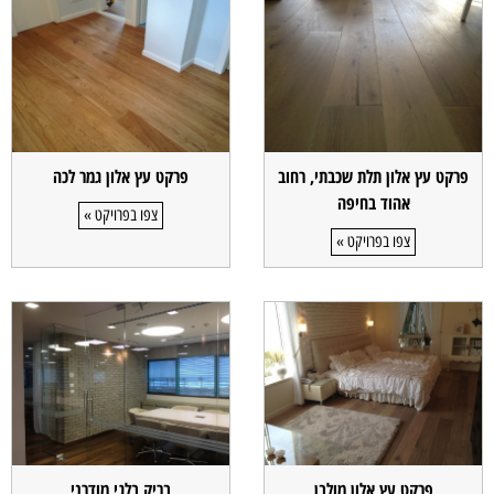
פרקט עץ אלון תלת שכבתי, רחוב
פרקט עץ אלון גמר לכה
אהוד בחיפה
צפו בפרויקט »
צפו בפרויקט »
פרקט עץ אלון מולבן
בריק בלגי מודרני