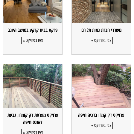
משרדי חברת נאות תל רם
פרקט בבית קרקע במושב היוגב
צפו בפרויקט »
צפו בפרויקט »
פרויקט דק קמרו בדניה חיפה
פרויקט מפרסת דק קומרו, גבעת
דאונס חיפה
צפו בפרויקט »
צפו בפרויקט »