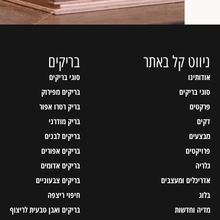
ניווט קל באתר
בריקים
אודותינו
סוגי בריקים
סוגי בריקים
בריקים מפירוק
פרקטים
בריק רטרו אפור
דקים
בריק מודרני
מבצעים
בריקים לבנים
פרויקטים
בריקים אפורים
גלריה
בריקים אדומים
אדריכלים ומעצבים
בריקים צבעוניים
בלוג
חיפוי ריצפה
מדיה וחדשות
בריקים ואבן טבעית לריצוף