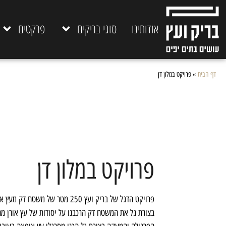
אודותינו
סוגי בריקים
פרקטים
דף הבית
»
פרויקט במלון דן
פרויקט במלון דן
פרויקט הדגל של בריק ועץ 250 מטר של 
בצורת גל את המשטח דק הרכבנו על יסודות של עץ אורן מח