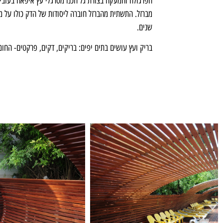
מברזל. התשתית מהברזל חוברה ליסודות של הדק כולו על מ
שנים.
בריק ועץ עושים בתים יפים: בריקים, דקים, פרקטים- החו