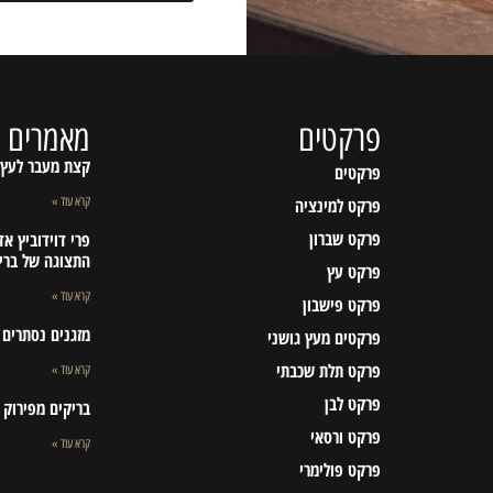
פרקטים
מאמרים א
קצת מעבר לעץ
פרקטים
פרקט למינציה
קרא עוד »
פרקט שברון
פרי דוידוביץ א
התצוגה של ברי
פרקט עץ
קרא עוד »
פרקט פישבון
מזגנים נסתרים ו
פרקטים מעץ גושני
פרקט תלת שכבתי
קרא עוד »
פרקט לבן
בריקים מפירוק
פרקט ורסאי
קרא עוד »
פרקט פולימרי