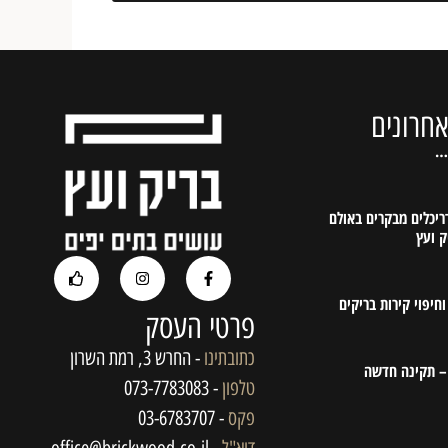
חרונים
…
דריכלים מבקרים באולם
ק ועץ
חיפוי קירות בריקים
פרטי העסק
כתובתינו
- החרש 3, רמת השרון
 – תקינה חדשה
טלפון
- 073-7783083
פקס
- 03-6783707