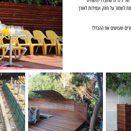
הפרגולה והמעקה בצורת גל הכנו מסרגלי עץ איפאה בעובי של 7 ס"מ שחוברו לתשתית
נת לשמור על חוזק ועמידות לאורך
מרים שעושים את ההבדל!