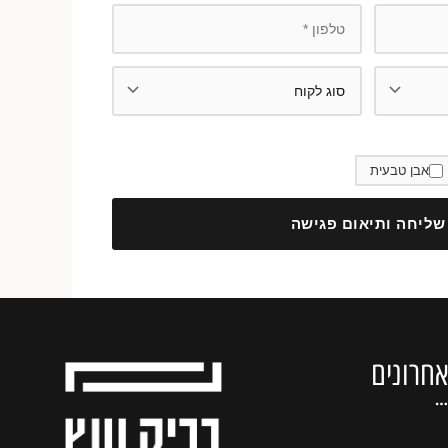
אבן טבעית
שליחה ותיאום פגישה
חרונים
…