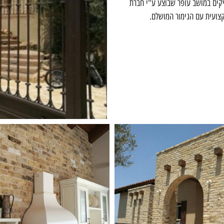
ריקים במושב עופר שבוצע ע"י חברת
צועית עם הגימור המושלם.