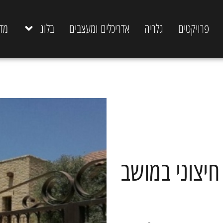
פרויקטים
גלריה
אדריכלים ומעצבים
בלוג
מד
חיצוני במושב