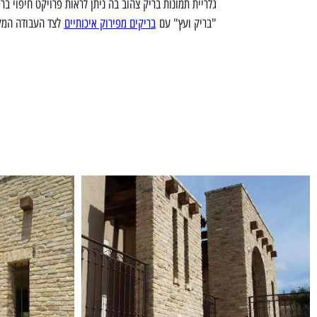
גלריית תמונות בריק צהוב בה ניתן לראות פרויקט חיפוי ב
"בריק ועץ" עם
בריקים מפירוק איכותיים
לצד העבודה המק