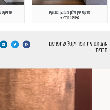
פרקט עץ אלון מעושן מבוקע
פרויקט ב
לפרויקט המלא »
אהבתם את הפרויקט? שתפו עם
חברים!​