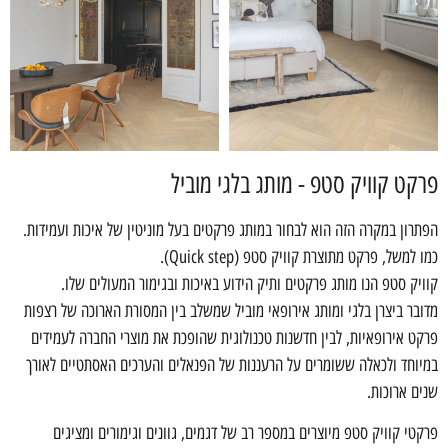
פרקט קוויק סטפ - מותג בלגי מוביל
הפתרון במקרה הזה הוא לבחור במותג פרקטים בעל מוניטין של איכות ועמידות.
כמו למשל, פרקט מתוצרת קוויק סטפ (Quick step).
קוויק סטפ הנו מותג פרקטים ותיק הידוע באיכות ובגימור המעולים שלו.
מדובר ביצרן בלגי ומותג אירופאי מוביל שמשלב בין המסורת הארוכה של רצפות
פרקט אירופאיות, לבין חדשנות טכנולוגית שהופכת את מוצרי החברה לעמידים
במיוחד ולכאלה ששומרים על הרעננות של הפנאלים והערכים האסתטיים לאורך
שנים ארוכות.
פרקטי קוויק סטפ מיוצרים במספר רב של דגמים, גוונים וגימורים ומציגים