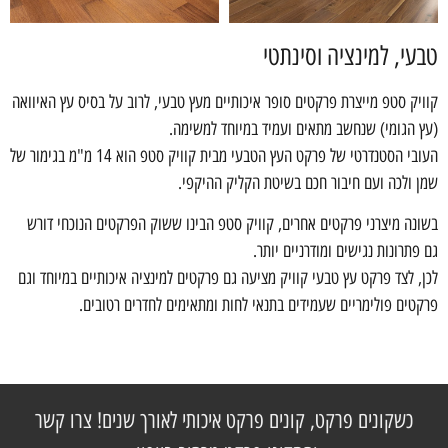
טבעי, למינציה וסינתטי
קוויק סטפ מייצרת פרקטים סופר איכותיים מעץ טבעי, לרוב על בסיס עץ האיוואה
(עץ הגומי) שנחשב מתאים ועמיד במיוחד למשימה.
העובי הסטנדרטי של פרקט העץ הטבעי מבית קוויק סטפ הוא 14 מ"מ בגימור של
שמן ולכה ועם חיבור חכם בשיטת הקליק ההיקפי.
בשונה מיצרני פרקטים אחרים, קוויק סטפ הבינו ששוק הפרקטים הנוכחי דורש
גם פתרונות נגישים ומודרניים יותר.
לכן, לצד פרקט עץ טבעי קוויק מציעה גם פרקטים למינציה איכותיים במיוחד וגם
פרקטים פולימריים שעמידים בתנאי לחות ומתאימים לחדרים רטובים.
כשקונים פרקט, קונים פרקט איכותי לאורך שנים! צרו קשר