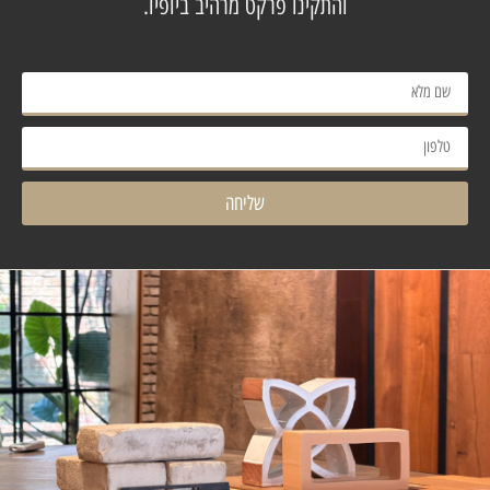
והתקינו פרקט מרהיב ביופיו.
שליחה