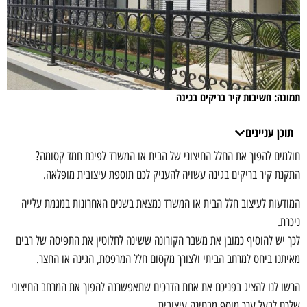
תמונה: חשיבות קיר בריקים בגינה
תוכן עניינים
חולמים להפוך את החלל החיצוני של הבית או המשרד לפינת חמד קסומה?
התקנת קיר בריקים בגינה עשויה להעניק לכם תוספת עיצובית מופלאה.
המודעות לעיצוב חלל הבית או המשרד נמצאת בשנים האחרונות במגמת עלייה
ניכרת.
לכך יש להוסיף כמובן את משבר הקורונה ששינה לחלוטין את התפיסה של רבים
מאיתנו ביחס למרחב הביתי ולצורך מקסום חלל המרפסת, הגינה או החצר.
הרשו לנו להציג בפניכם את אחת הדרכים שתאפשרנה להפוך את המרחב החיצוני
שלכם לבעל ערך מוסף מבחינה עיצובית.