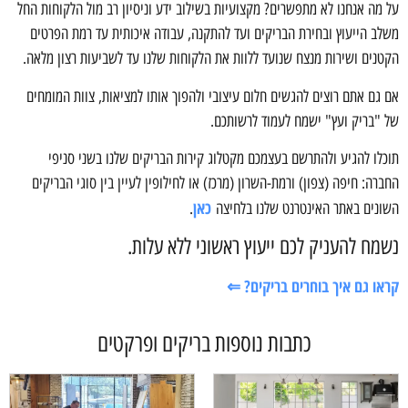
על מה אנחנו לא מתפשרים? מקצועיות בשילוב ידע וניסיון רב מול הלקוחות החל
משלב הייעוץ ובחירת הבריקים ועד להתקנה, עבודה איכותית עד רמת הפרטים
הקטנים ושירות מנצח שנועד ללוות את הלקוחות שלנו עד לשביעות רצון מלאה.
אם גם אתם רוצים להגשים חלום עיצובי ולהפוך אותו למציאות, צוות המומחים
של "בריק ועץ" ישמח לעמוד לרשותכם.
תוכלו להגיע ולהתרשם בעצמכם מקטלוג קירות הבריקים שלנו בשני סניפי
החברה: חיפה (צפון) ורמת-השרון (מרכז) או לחילופין לעיין בין סוגי הבריקים
כאן
השונים באתר האינטרנט שלנו בלחיצה
.
נשמח להעניק לכם ייעוץ ראשוני ללא עלות.
קראו גם איך בוחרים בריקים? ⇐
כתבות נוספות בריקים ופרקטים