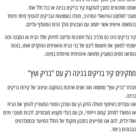
אנחנו מתכוונים כמובן להתקנת קיר בריקים בגינה או בכל חלל אחר.
מעבר לאלמנט הוויזואלי המרהיב, תוכלו באמצעות הבריקים להוסיף מימד מיוחד
בהתאמה אישית אשר יתמזג עם הצבעים והלך הרוח המועדף עליכם.
קיר בריקים הינו גם מרכיב בעל חשיבות עליונה לחיזוק שלד הבית או המבנה וכזה
שצפוי למשוך את תשומת ליבם של בני הבית והאורחים הפוקדים אותו, בזכות
המראה חמים המעניק תחושה אינטימית ומיוחדת במינה.
מתקינים קיר בריקים בגינה רק עם "בריק ועץ"
חברת "בריק ועץ" מתמחה מזה שנים ארוכות בהתקנה ועיצוב של קירות בריקים
בגינה.
אנו עובדים בשיתוף פעולה הדוק הן עם הצרכן הסופי המעוניין להפוך את הבית
או המשרד למרחב קסום וייחודי, וכן עם בעלי מקצוע מובחרים, לרבות מעצבי פנים
ואדריכלים, להם אנו מסייעים בתכנון מוקפד של החלל המיועד ובסטנדרטים
הגבוהים ביותר.