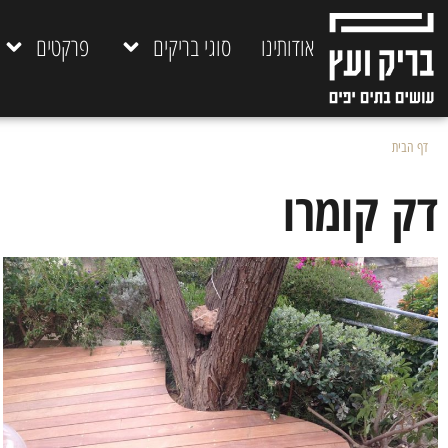
אודותינו
סוגי בריקים
פרקטים
דף הבית
»
דק קומרו
דק קומרו