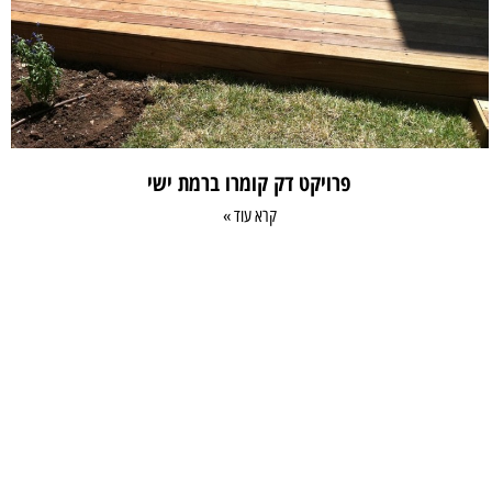
פרויקט דק קומרו ברמת ישי
קרא עוד »