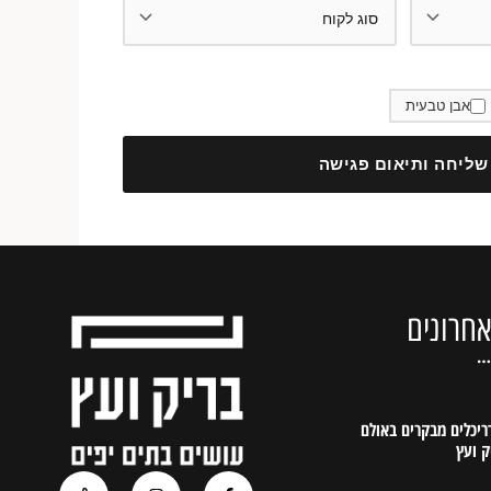
אבן טבעית
שליחה ותיאום פגישה
חרונים
…
דריכלים מבקרים באולם
ק ועץ