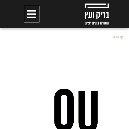
דף הבית
»
thanks