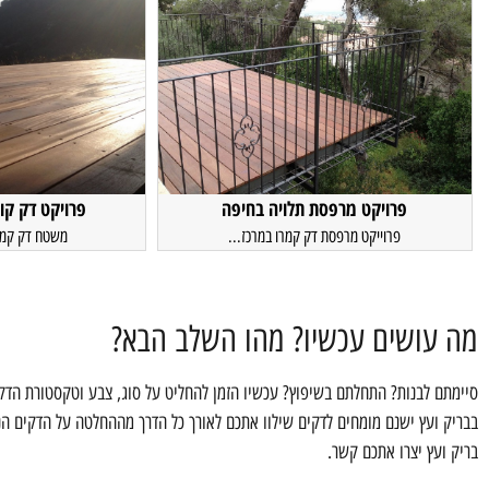
פרויקט מרפסת תלויה בחיפה
פרויקט דק קו
פרוייקט מרפסת דק קמרו במרכז...
משטח דק קמאר
מה עושים עכשיו? מהו השלב הבא?
סיימתם לבנות? התחלתם בשיפוץ? עכשיו הזמן להחליט על סוג, צבע וטקסטורת הדקי
בבריק ועץ ישנם מומחים לדקים שילוו אתכם לאורך כל הדרך מההחלטה על הדקים הנכ
בריק ועץ יצרו אתכם קשר.