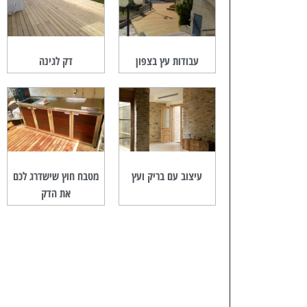
עבודות עץ בצפון
דק לגינה
עיצוב עם בריק ועץ
מטבח חוץ שישדרג לכם
את הדק