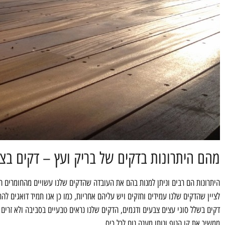
מהם היתרונות בדקים של בריק ועץ – דקים בצפ
היתרונות הם רבים וניתן למנות בהם את העובדה שהדקים שלנו עשויים מהחומרים הא
לציין שהדקים שלנו עמידים וחזקים ויש עליהם אחריות, כמו כן אנו תמיד דואגים לה
דקים בשלל סוגי עצים צבעים ודגמים, הדקים שלנו נראים טבעיים בסביבה ולא זרים 
ממשיך את קו הנוף ונותן מענה נוח לכל כיס.