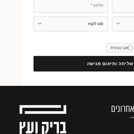
אבן טבעית
שליחה ותיאום פגישה
חרונים
…