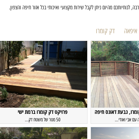
ה, לנוחיותכם מהיום ניתן לקבל שירות מקצועי ואיכותי בכל אזור חיפה והצפון.
איפאה
דק קומרו
מרו, גבעת דאונס חיפה
פרויקט דק קומרו ברמת ישי
עם אבי ואודי...
50 מטר של משטח דק...