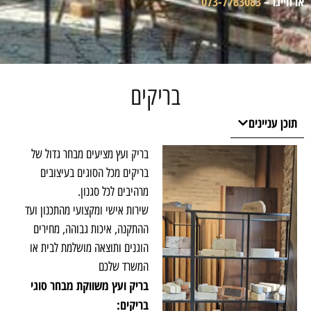
או חייגו –
073-7783083
בריקים
תוכן עניינים
בריק ועץ מציעים מבחר גדול של
בריקים מכל הסוגים בעיצובים
מרהיבים לכל סגנון.
שירות אישי ומקצועי מהתכנון ועד
ההתקנה, איכות גבוהה, מחירים
הוגנים ותוצאה מושלמת לבית או
המשרד שלכם
בריק ועץ משווקת מבחר סוגי
בריקים: