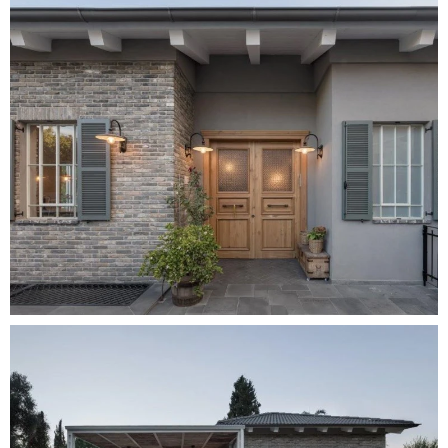
הם מגיעים בגוונים טבעיים ובעלי טקסטורה ייחודית, מה שמעניק להם מראה כפרי ומסורתי.
בריקים מאבן טבעית
טווח מחירים:
200 ₪ עד 330 ₪ למ"ר, בהתאם לסוג האבן ומקור היבוא.
*
בריקים מאבן טבעית מציעים מראה יוקרתי ועמידות גבוהה. הם זמינים במגוון גוונים
וטקסטורות, ומתאימים לחיפוי קירות פנים וחוץ.
בריקים סיליקט
טווח מחירים:
160 ₪ עד 330 ₪ למ"ר.
*
בריקים אלו מיוצרים מתערובת של סיליקה ומלט, ומציעים מראה מודרני ונקי. הם עמידים
במיוחד ומתאימים לחיפוי קירות חוץ ופנים.
ומה לגבי התקנה וכל המסביב?
עלות התקנה –
יש לקחת בחשבון עלות התקנה נוספת, הנעה בין 250 ₪ ל-500
₪ למ"ר, בהתאם למורכבות העבודה.
מורכבות הפרויקט –
פרויקטים מורכבים יותר, כמו חיפוי עמודים או קירות עם