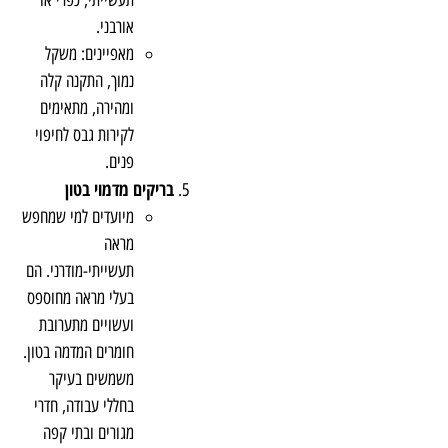
תעשייתי, כפרי או
אורבני.
מאפיינים: משקל
נמוך, התקנה קלה
ומהירה, מתאימים
לקירות גבס לחיפוי
פנים.
בריקים מדמוי בטון
מיועדים למי שמחפש
מראה
תעשייתי-מודרני. הם
בעלי מראה מחוספס
ועשויים מתערובת
חומרים המדמה בטון.
משמשים בעיקר
בחללי עבודה, חדרי
מגורים ובתי קפה