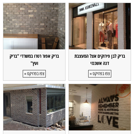
בריק לבן פירוקים אצל המעצבת
בריק אפור רטרו במשרדי "בריק
דנה אשכנזי
ועץ"
צפו בפרויקט »
צפו בפרויקט »