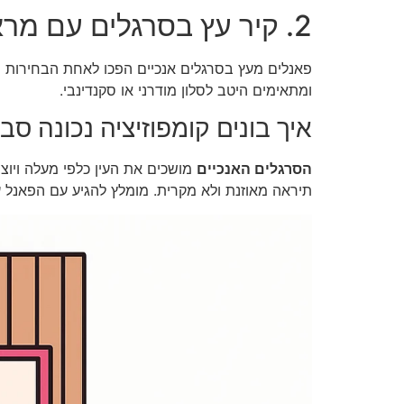
2. קיר עץ בסרגלים עם מראה נקי ומודרני
פאנלים מעץ בסרגלים אנכיים הפכו לאחת הבחירות ה
ומתאימים היטב לסלון מודרני או סקנדינבי.
איך בונים קומפוזיציה נכונה ס
הסרגלים האנכיים
מושכים את העין כלפי מעלה ויו
תיראה מאוזנת ולא מקרית. מומלץ להגיע עם הפאנל 