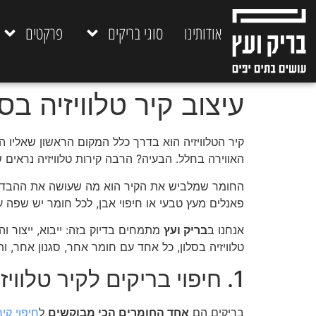
אודותינו
סוגי בריקים
פרקטים
עיצוב קיר טלוויזיה בסלון: 5 רעיונות עם בריק,
קיר הטלוויזיה הוא בדרך כלל המקום הראשון שאליו הע
האווירה בחלל. הבעיה? הרבה קירות טלוויזיה נראים 
החומר שמלביש את הקיר הוא מה שעושה את ההבדל בין
פאנלים מעץ טבעי או חיפוי אבן, לכל חומר יש שפה ע
אנחנו ב
בריק ועץ
מתמחים בדיוק בזה: ייבוא, ייצור ו
טלוויזיה בסלון, כל אחד עם חומר אחר, סגנון אחר, 
1. חיפוי בריקים לקיר טלוויזיה עם אופי
בריקים הם
אחד החומרים הכי מבוקשים
ל
חיפוי קיר