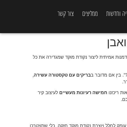
יה וחדשות
ממליצים
צור קשר
מנות אמיתית ליצור נקודת מוקד שמגדירה את כל
. בין אם מדובר ב
בריקים עם טקסטורה עשירה
,
.
ות ריכזנו
חמישה רעיונות מעשיים
לעיצוב קיר
ם.
ומק לחלל ויוצרת נקודת מוקד חזקה, בלי שתצטרכו