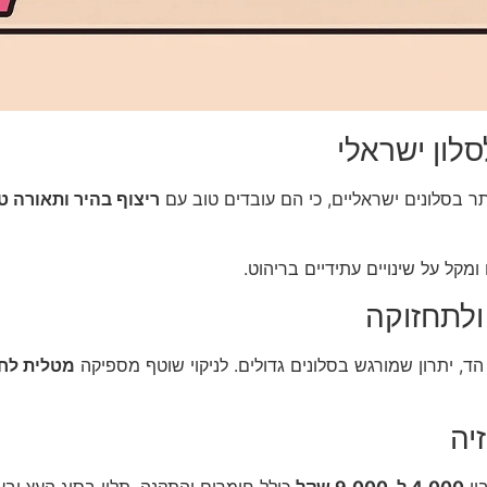
סלון ישראלי
תר בסלונים ישראליים, כי הם עובדים טוב עם
ריצוף בהיר ותאורה ט
ומקל על שינויים עתידיים בריהוט.
ולתחזוקה
ד, יתרון שמורגש בסלונים גדולים. לניקוי שוטף מספיקה
מטלית לח
יה
4,000 ל-9,000 שקל
כולל חומרים והתקנה, תלוי בסוג העץ ובע