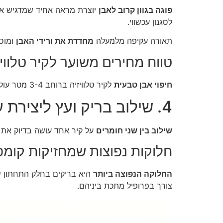
פוגה בגוון קרוב לאבן
יוצרת מראה אחיד שמדגיש א
לסגנון עכשווי.
תאורה עקיפה מלמעלה
מחדדת את ורידי האבן
ומוסי
טווח מחירים משוער לקיר טלוויז
חיפוי אבן טבעית
לקיר טלוויזיה ברוחב 3-4 מטר עולה בדרך כלל בין
4. שילוב בריק ועץ ליצירת עומק ועניין בלי עומס
שילוב בין שני חומרים
על קיר אחד עושה בדיוק את 
חלוקות נפוצות שמחזיקות קומפו
החלוקה הנפוצה ביותר
היא בריקים בחלק התחתון של
צורך בפרופיל מתכת ביניהם.