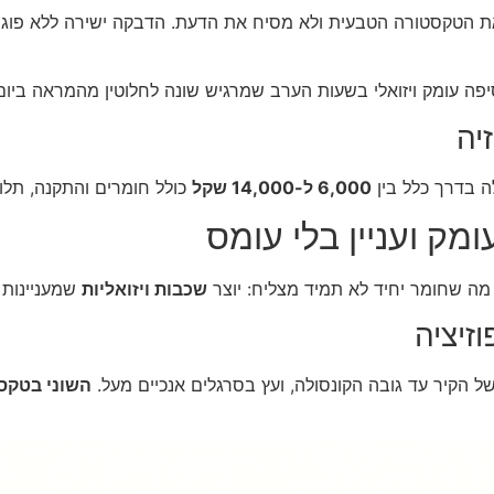
ת הטקסטורה הטבעית ולא מסיח את הדעת. הדבקה ישירה ללא פו
פה עומק ויזואלי בשעות הערב שמרגיש שונה לחלוטין מהמראה ביום
יה
6,000 ל-14,000 שקל
כולל חומרים והתקנה, תלוי
מה שחומר יחיד לא תמיד מצליח: יוצר
שכבות ויזואליות
שמעניינות א
זיציה
 הקיר עד גובה הקונסולה, ועץ בסרגלים אנכיים מעל.
השוני בטקס