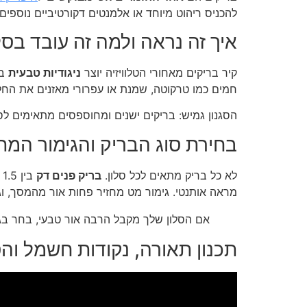
להכניס ריהוט מיוחד או אלמנטים דקורטיביים נוספים.
איך זה נראה ולמה זה עובד בסל
קיר בריקים מאחורי הטלוויזיה יוצר
ניגודיות טבעית
בי
חמים כמו טרקוטה, שמנת או עפרורי מאזנים את החלל 
הסגנון גמיש: בריקים ישנים ומחוספסים מתאימים לס
בחירת סוג הבריק והגימור המת
לא כל בריק מתאים לכל סלון.
בריק פנים דק
בין 1.5 ל-2 ס"מ הוא הבחירה הנפוצה ביותר לחיפוי קיר טלוויזיה, כי הוא
מראה אותנטי. גימור מט מחזיר פחות אור מהמסך, וגי
אם הסלון שלך מקבל הרבה אור טבעי, בחר בגוו
תכנון תאורה, נקודות חשמל וה