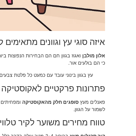
איזה סוגי עץ וגוונים מתאימים ל
אלון מולבן
ואגוז בגוון חם הם הבחירות הנפוצות ביו
כי הם בולעים אור.
עץ בגוון בינוני עובד עם כמעט כל פלטת צבעים 
פתרונות פרקטיים לאקוסטיקה 
פאנלים מעץ
סופגים חלק מהאקוסטיקה
ומפחיתים ה
לשמור על הגוון.
טווח מחירים משוער לקיר טלוויז
קיר סרגלים מעץ
ברוחב 3-4 מטר עולה בדרך כלל בין