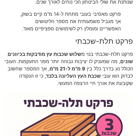
שנותנת את שולי הביטחון הכי נוחים לאורך שנים.
פרקט מאסיבי בעובי מתחת ל-14 מ"מ קיים בשוק,
אך מגביל משמעותית את מספר הליטושים
האפשריים ומומלץ רק לשימושים ספציפיים מאוד.
פרקט תלת-שכבתי
פרקט תלת-שכבתי בנוי מ
שלוש שכבות עץ מודבקות בכיוונים
שונים
, מה שמעניק לו יציבות גבוהה יותר מפני התעקמות. העובי
הכולל נע בדרך כלל בין
9 מ"מ ל-21 מ"מ
, אך המספר שחשוב
לבדוק הוא עובי
שכבת העץ העליונה בלבד
, כי זו הנקודה
שקובעת את אורך חיי הרצפה המעשי.