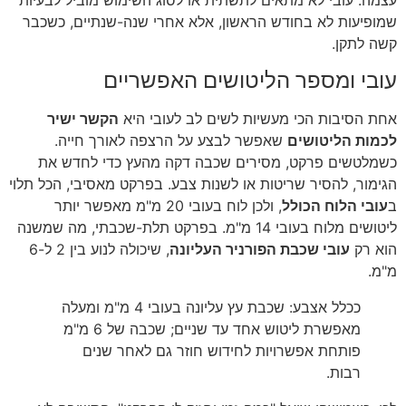
עצמה. עובי לא מתאים לתשתית או לסוג השימוש מוביל לבעיות
שמופיעות לא בחודש הראשון, אלא אחרי שנה-שנתיים, כשכבר
קשה לתקן.
עובי ומספר הליטושים האפשריים
אחת הסיבות הכי מעשיות לשים לב לעובי היא
הקשר ישיר
לכמות הליטושים
שאפשר לבצע על הרצפה לאורך חייה.
כשמלטשים פרקט, מסירים שכבה דקה מהעץ כדי לחדש את
הגימור, להסיר שריטות או לשנות צבע. בפרקט מאסיבי, הכל תלוי
ב
עובי הלוח הכולל
, ולכן לוח בעובי 20 מ"מ מאפשר יותר
ליטושים מלוח בעובי 14 מ"מ. בפרקט תלת-שכבתי, מה שמשנה
הוא רק
עובי שכבת הפורניר העליונה
, שיכולה לנוע בין 2 ל-6
מ"מ.
ככלל אצבע: שכבת עץ עליונה בעובי 4 מ"מ ומעלה
מאפשרת ליטוש אחד עד שניים; שכבה של 6 מ"מ
פותחת אפשרויות לחידוש חוזר גם לאחר שנים
רבות.