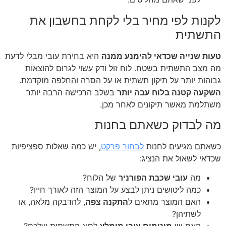
לקנות לפי מחיר בלי לקחת בחשבון את
התשתית
טעות שנייה שכדאי להימנע ממנה
היא בחירת עובי מבלי לדעת
מה מצב התשתית בשטח. לוח זול ודק עשוי לגרום להוצאות
גבוהות יותר על תיקון תשתית או על הסרה והחלפה מוקדמת.
השקעה קטנה בלוח עבה יותר
בשלב הרכישה הרבה יותר
משתלמת מאשר תיקונים לאחר מכן.
מה לבדוק כשאתם בחנות
כשאתם מגיעים לחנות
לבחור פרקט
, יש כמה שאלות ספציפיות
שכדאי לשאול את הנציג:
מה
עובי שכבת הפורניר
של הלוח?
כמה ליטושים ניתן לבצע על המוצר הזה לאורך חייו?
האם המוצר מתאים ל
התקנה צפה
, להדבקה מלאה, או
לשתיהן?