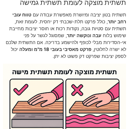
תשתית מוצקה לעומת תשתית גמישה
תשתית בטון יציבה ומיושרת מאפשרת עבודה עם
טווח עובי
רחב יותר
, כולל פרקט תלת-שכבתי דק יחסית. לעומת זאת,
תשתית עם סטיות גובה, נקודות רכות או חוסר יציבות מחייבת
שימוש בלוח
עבה ונוקשה יותר
, שמסוגל לגשר על פני
אי-הסדירות מבלי לכופף ולהישמע בדריכה. אם התשתית שלכם
לא ישרה לחלוטין,
פרקט מאסיבי בעובי 18 מ"מ ומעלה
יכול
לספק יציבות שפרקט דק פשוט לא יתן.