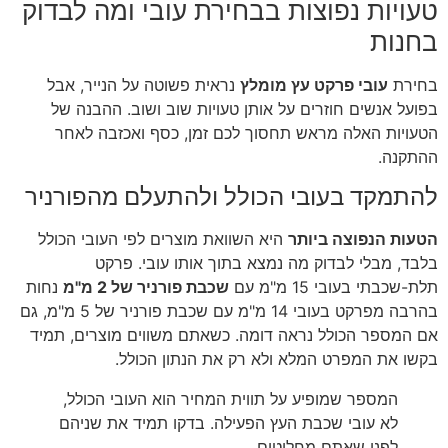
טעויות נפוצות בבחירת עובי ומה לבדוק
בחנות
בחירת
עובי פרקט עץ מומלץ
נראית פשוטה על הנייר, אבל
בפועל אנשים חוזרים על אותן טעויות שוב ושוב. ההבנה של
הטעויות האלה מראש תחסוך לכם זמן, כסף ואכזבה לאחר
ההתקנה.
להתמקד בעובי הכולל ולהתעלם מהפורניר
הטעות הנפוצה ביותר
היא השוואת מוצרים לפי העובי הכולל
בלבד, מבלי לבדוק מה נמצא בתוך אותו עובי. פרקט
תלת-שכבתי בעובי 15 מ"מ עם
שכבת פורניר של 2 מ"מ
נחות
בהרבה מפרקט בעובי 14 מ"מ עם שכבת פורניר של 5 מ"מ, גם
אם המספר הכולל נראה דומה. כשאתם משווים מוצרים, תמיד
בקשו את המפרט המלא ולא רק את הנתון הכולל.
המספר שמופיע על תווית המחיר הוא העובי הכולל,
לא עובי שכבת העץ הפעילה. בדקו תמיד את שניהם
לפני שאתם מחליטים.