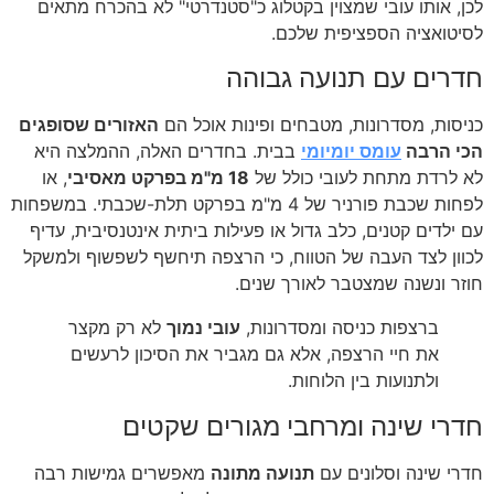
לכן, אותו עובי שמצוין בקטלוג כ"סטנדרטי" לא בהכרח מתאים
לסיטואציה הספציפית שלכם.
חדרים עם תנועה גבוהה
כניסות, מסדרונות, מטבחים ופינות אוכל הם
האזורים שסופגים
הכי הרבה
עומס יומיומי
בבית. בחדרים האלה, ההמלצה היא
לא לרדת מתחת לעובי כולל של
18 מ"מ בפרקט מאסיבי
, או
לפחות שכבת פורניר של 4 מ"מ בפרקט תלת-שכבתי. במשפחות
עם ילדים קטנים, כלב גדול או פעילות ביתית אינטנסיבית, עדיף
לכוון לצד העבה של הטווח, כי הרצפה תיחשף לשפשוף ולמשקל
חוזר ונשנה שמצטבר לאורך שנים.
ברצפות כניסה ומסדרונות,
עובי נמוך
לא רק מקצר
את חיי הרצפה, אלא גם מגביר את הסיכון לרעשים
ולתנועות בין הלוחות.
חדרי שינה ומרחבי מגורים שקטים
חדרי שינה וסלונים עם
תנועה מתונה
מאפשרים גמישות רבה