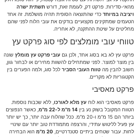
מהאי-סדירות. פרקט דק, לעומת זאת, דורש
תשתית ישרה
ויציבה במיוחד
כדי שהתוצאה הסופית תהיה מושלמת. זה אחד
הטעמים שמתקינים מקצועיים בודקים את עובי הלוח לפני שהם
מחליטים על שיטת ההתקנה, לא אחריה.
טווחי עובי מומלצים לפי סוג פרקט עץ
פרקט עץ לא בא בסוג אחד, ולכן גם
עובי פרקט עץ מומלץ
שונה
בין מוצר למוצר. לפני שמתחילים להשוות מחירים או לבחור גוון,
חשוב להבין מה
טווח העובי הסביר
לכל סוג, ולמה הפערים בין
הקטגוריות לא מקריים.
פרקט מאסיבי
פרקט מאסיבי הוא לוח
עץ מלא לאורכו
, ללא שכבות נוספות.
הטווח המקובל בשוק נע בין
14 מ"מ ל-22 מ"מ
, כאשר הנפוצים
ביותר הם 15 מ"מ ו-20 מ"מ. ככל שהלוח עבה יותר, כך יש יותר
עץ פעיל לליטוש עתידי, והרצפה מתמודדת טוב יותר עם שינויי
לחות. עבור שטחים ביתיים סטנדרטיים,
20 מ"מ
הוא הבחירה