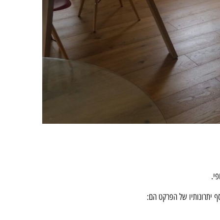
פי.
ף יתרונותיו של הפרקט הם: