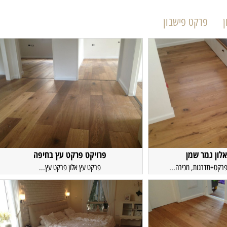
ן
פרקט פישבון
לון גמר שמן
פרויקט פרקט עץ בחיפה
פרקט+מדרגות, מכירה...
פרקט עץ אלון פרקט עץ...