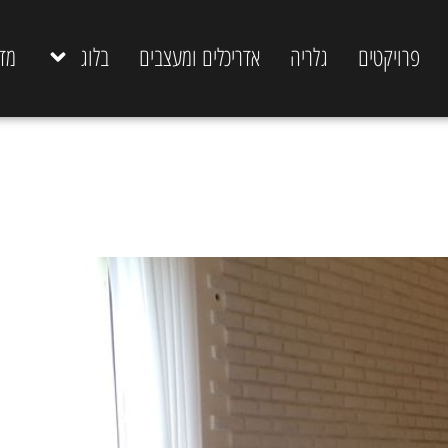
פרויקטים
גלריה
אדריכלים ומעצבים
בלוג
מד