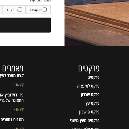
מוצר מבוקש
פרקטים
בריקים
פרקטים
מאמרים א
קצת מעבר לעץ
פרקטים
פרקט למינציה
קרא עוד »
פרקט שברון
פרי דוידוביץ א
התצוגה של ברי
פרקט עץ
קרא עוד »
פרקט פישבון
מזגנים נסתרים ו
פרקטים מעץ גושני
פרקט תלת שכבתי
קרא עוד »