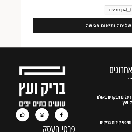
אבן טבעית
שליחה ותיאום פגישה
חרונים
…
דריכלים מבקרים באולם
ק ועץ
חיפוי קירות בריקים
פרטי העסק