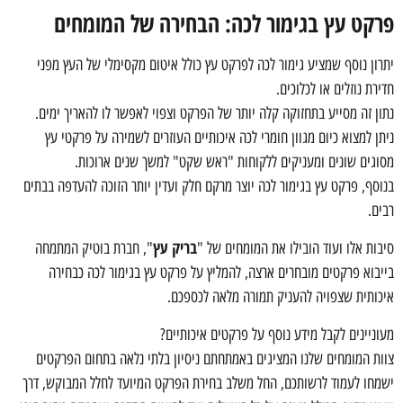
פרקט עץ בגימור לכה: הבחירה של המומחים
יתרון נוסף שמציע גימור לכה לפרקט עץ כולל איטום מקסימלי של העץ מפני
חדירת נוזלים או לכלוכים.
נתון זה מסייע בתחזוקה קלה יותר של הפרקט וצפוי לאפשר לו להאריך ימים.
ניתן למצוא כיום מגוון חומרי לכה איכותיים העוזרים לשמירה על פרקטי עץ
מסוגים שונים ומעניקים ללקוחות "ראש שקט" למשך שנים ארוכות.
בנוסף, פרקט עץ בגימור לכה יוצר מרקם חלק ועדין יותר הזוכה להעדפה בבתים
רבים.
בריק עץ
סיבות אלו ועוד הובילו את המומחים של "
", חברת בוטיק המתמחה
בייבוא פרקטים מובחרים ארצה, להמליץ על פרקט עץ בגימור לכה כבחירה
איכותית שצפויה להעניק תמורה מלאה לכספכם.
מעוניינים לקבל מידע נוסף על פרקטים איכותיים?
צוות המומחים שלנו המציגים באמתחתם ניסיון בלתי נלאה בתחום הפרקטים
ישמחו לעמוד לרשותכם, החל משלב בחירת הפרקט המיועד לחלל המבוקש, דרך