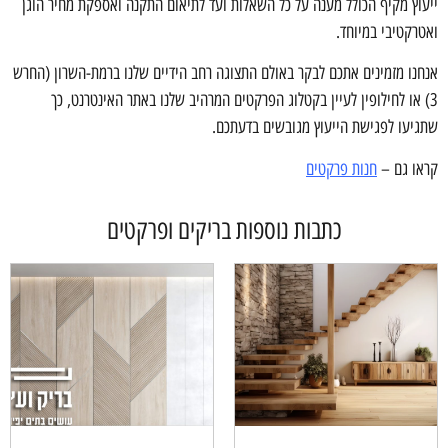
ייעוץ מקיף הכולל מענה על כל השאלות ועד לתיאום התקנה ואספקת מחיר הוגן
ואטרקטיבי במיוחד.
אנחנו מזמינים אתכם לבקר באולם התצוגה רחב הידיים שלנו ברמת-השרון (החרש
3) או לחילופין לעיין בקטלוג הפרקטים המרהיב שלנו באתר האינטרנט, כך
שתגיעו לפגישת הייעוץ מגובשים בדעתכם.
קראו גם –
חנות פרקטים
כתבות נוספות בריקים ופרקטים