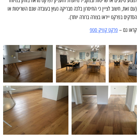
למנוע סימנים או שריטות ובמקביל מיועדת להעניק לפרקט מראה בוהק במיוחד
(עם זאת, חשוב לציין כי החיסרון בלכה מבריקה נעוץ בעובדה שגם השריטות או
הסדקים בפרקט ייראו בצורה ברורה יותר).
קראו גם –
פרקט קוויק סטפ