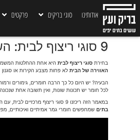
אודותינו
סוגי בריקים
פרקטים
9 סוגי ריצוף לבית: השוואה, יתרונות, חסרונות ומחירים
בחירת
סוגי ריצוף לבית
היא אחת ההחלטות המשמעותיו
האווירה של הבית
לא פחות מצבע הקירות או סגנון ה
הבעיה? יש היום כל כך הרבה חומרים, גימורים ורמ
לכל חומר יש תכונות שונות, ואין תשובה אחת שנכונה
במאמר הזה ריכזנו 9 סוגי ריצוף מרכזיים לבית, עם השוואה ברורה של יתרונות, חסרונות וטווחי מחירים. אנחנו בבריק ועץ עובדים כבר שנים עם
בתים
שמחפשים חומרי גמר אמיתיים ואיכותיים, מפרק