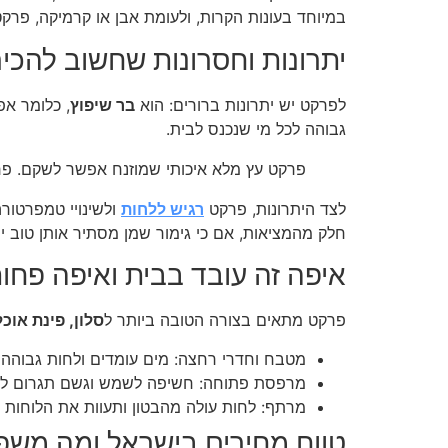
במיוחד בעונות הקרות, ולעומת אבן או קרמיקה, פרקט
יתרונות וחסרונות שחשוב להכיר
לפרקט יש יתרונות ברורים: הוא
בר שיפוץ
, כלומר אפ
גבוהה לכל מי שנכנס לבית.
פרקט עץ מלא איכותי שמוזנח אפשר לשקם. פרק
לצד היתרונות, פרקט
רגיש ללחות
ולשינויי טמפרטורה
חלק מהמציאות, אם כי גימור שמן מסתיר אותן טוב יו
איפה זה עובד בבית ואיפה פחו
פרקט מתאים בצורה הטובה ביותר ל
סלון, פינת אוכל
מטבח וחדרי רחצה: מים עומדים ולחות גבוהה 
מרפסת פתוחה: חשיפה לשמש וגשם תגרום ל
מרתף: לחות עולה מהבטון ותעוות את הלוחות
טווח מחירים בישראל ומה משפי