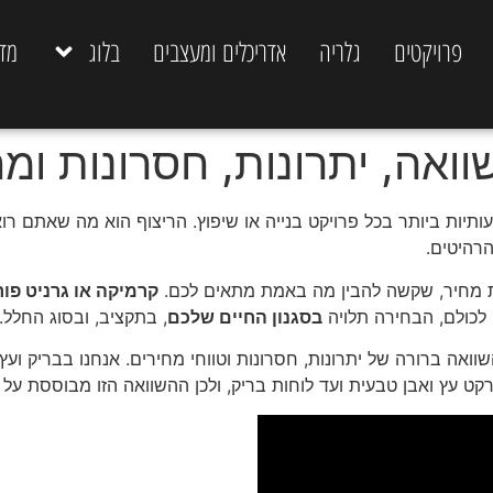
פרויקטים
גלריה
אדריכלים ומעצבים
בלוג
מד
ת ביותר בכל פרויקט בנייה או שיפוץ. הריצוף הוא מה שאתם רואים, 
רהיטים.
ות מחיר, שקשה להבין מה באמת מתאים לכם.
קרמיקה או גרניט פור
 לכולם, הבחירה תלויה
בסגנון החיים שלכם
, בתקציב, ובסוג החלל.
ט עץ ואבן טבעית ועד לוחות בריק, ולכן ההשוואה הזו מבוססת על