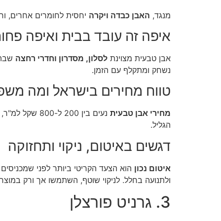
מנגד,
האבן כבדה ויקרה
יחסית לחומרים אחרים, וחל
איפה זה עובד בבית ואיפה פחו
אבן טבעית מצוינת
לסלון, מסדרון וחדרי רחצה
שבהם
נשחק ומתקלף עם הזמן.
טווח מחירים בישראל ומה משפי
מחירי אבן טבעית
נעים בין 200 ל-800 שקל למ"ר, תלוי בסוג האבן ובמקורה.
הגליל.
דגשים באיטום, ניקוי ותחזוקה
איטום נכון
הוא הצעד הקריטי ביותר לפני שמכניסים 
ולתנועה בחלל. לניקוי שוטף, השתמשו אך ורק במוצר
3. גרניט פורצלן