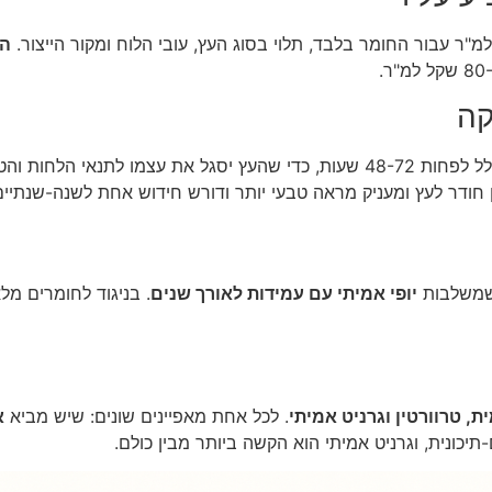
הע
קה
ת, כדי שהעץ יסגל את עצמו לתנאי הלחות והטמפרטורה בבית.
ן חודר לעץ ומעניק מראה טבעי יותר ודורש חידוש אחת לשנה-שנתיים
משלבות
יופי אמיתי עם עמידות לאורך שנים
. בניגוד לחומרים מלא
ת, טרוורטין וגרניט אמיתי
. לכל אחת מאפיינים שונים: שיש מביא
א
יכונית, וגרניט אמיתי הוא הקשה ביותר מבין כולם.