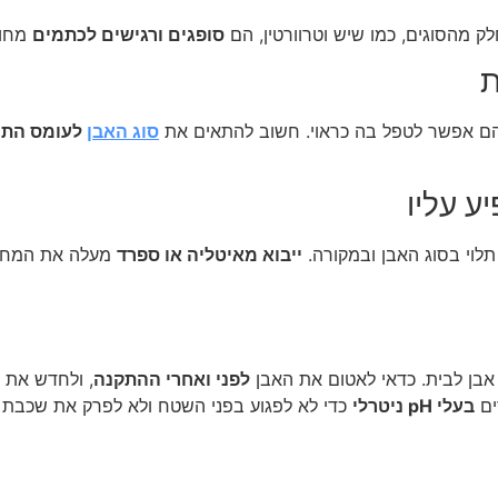
ק מהסוגים, כמו שיש וטרוורטין, הם
סופגים ורגישים לכתמים
מחומ
ת
 אפשר לטפל בה כראוי. חשוב להתאים את
סוג האבן
לעומס התנ
ע עליו
ייבוא מאיטליה או ספרד
מעלה את המחיר 
אבן לבית. כדאי לאטום את האבן
לפני ואחרי ההתקנה
, ולחדש את 
ים
בעלי pH ניטרלי
כדי לא לפגוע בפני השטח ולא לפרק את שכבת 