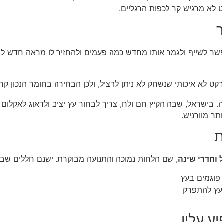
 לא מרגיש קר לכפות הרגליים.
שר לשייף ולגמר אותו מחדש כמה פעמים ולהחזיר לו מראה חדש לחל
ט לא איכותי שנשחק לא ניתן להציל, ולכן הבחירה בחומר הנכון ק
. בישראל, שבה הקיץ חם ולח, צריך לבחור עץ יציב ולדאוג לאקלום 
תר מוורניש.
ת
 וחדרי שינה
, שם הלחות נמוכה והתנועה מבוקרת. ישנם חללים שב
פוגמים בעץ
עץ להתפרק
ע עליו